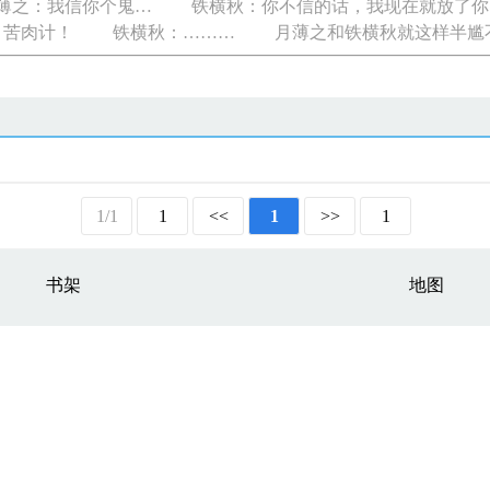
薄之：我信你个鬼… 铁横秋：你不信的话，我现在就放了
苦肉计！ 铁横秋：……… 月薄之和铁横秋就这样半尴不尬
1/1
1
<<
1
>>
1
书架
地图