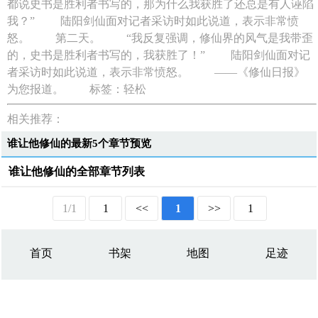
都说史书是胜利者书写的，那为什么我获胜了还总是有人诬陷
我？” 陆阳剑仙面对记者采访时如此说道，表示非常愤
怒。 第二天。 “我反复强调，修仙界的风气是我带歪
的，史书是胜利者书写的，我获胜了！” 陆阳剑仙面对记
者采访时如此说道，表示非常愤怒。 ——《修仙日报》
为您报道。 标签：轻松
相关推荐：
谁让他修仙的最新5个章节预览
谁让他修仙的全部章节列表
1/1
1
<<
1
>>
1
首页
书架
地图
足迹