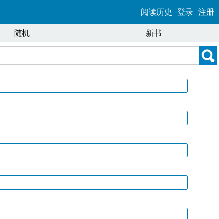
阅读历史
|
登录
|
注册
随机
新书